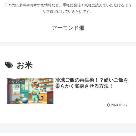
日々の出来事やおすすめ情報など、手軽に発信！気軽に読んでいただけるよう
なブログにしていきたいです。
アーモンド畑
お米
冷凍ご飯の再生術！？硬いご飯を
クッキング
柔らかく変身させる方法！
2024.01.17