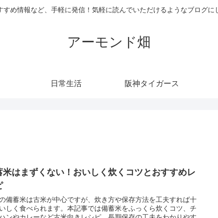
すすめ情報など、手軽に発信！気軽に読んでいただけるようなブログに
アーモンド畑
日常生活
阪神タイガース
蓄米はまずくない！おいしく炊くコツとおすすめレ
ピ
の備蓄米は古米が中心ですが、炊き方や保存方法を工夫すれば十
いしく食べられます。本記事では備蓄米をふっくら炊くコツ、チ
ハンやカレーなど古米向きレシピ、長期保存の工夫をわかりやす