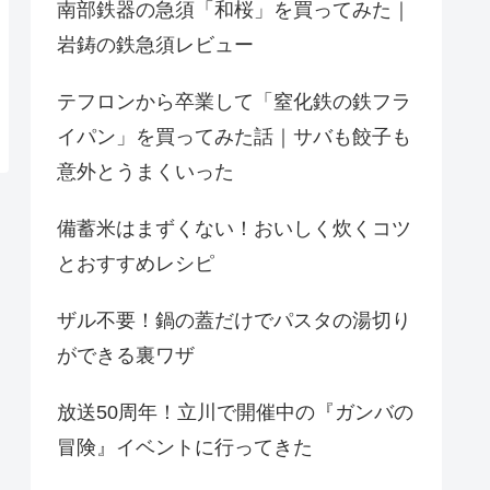
南部鉄器の急須「和桜」を買ってみた｜
岩鋳の鉄急須レビュー
テフロンから卒業して「窒化鉄の鉄フラ
イパン」を買ってみた話｜サバも餃子も
意外とうまくいった
備蓄米はまずくない！おいしく炊くコツ
とおすすめレシピ
ザル不要！鍋の蓋だけでパスタの湯切り
ができる裏ワザ
放送50周年！立川で開催中の『ガンバの
冒険』イベントに行ってきた