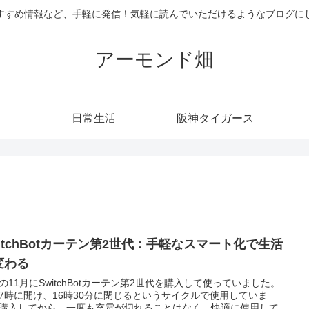
すすめ情報など、手軽に発信！気軽に読んでいただけるようなブログに
アーモンド畑
日常生活
阪神タイガース
witchBotカーテン第2世代：手軽なスマート化で生活
変わる
の11月にSwitchBotカーテン第2世代を購入して使っていました。
7時に開け、16時30分に閉じるというサイクルで使用していま
購入してから、一度も充電が切れることはなく、快適に使用して