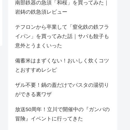
南部鉄器の急須「和桜」を買ってみた｜
岩鋳の鉄急須レビュー
テフロンから卒業して「窒化鉄の鉄フラ
イパン」を買ってみた話｜サバも餃子も
意外とうまくいった
備蓄米はまずくない！おいしく炊くコツ
とおすすめレシピ
ザル不要！鍋の蓋だけでパスタの湯切り
ができる裏ワザ
放送50周年！立川で開催中の『ガンバの
冒険』イベントに行ってきた