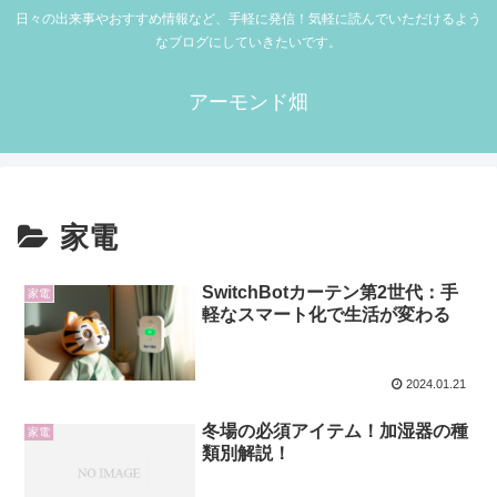
日々の出来事やおすすめ情報など、手軽に発信！気軽に読んでいただけるよう
なブログにしていきたいです。
アーモンド畑
家電
SwitchBotカーテン第2世代：手
家電
軽なスマート化で生活が変わる
2024.01.21
冬場の必須アイテム！加湿器の種
家電
類別解説！