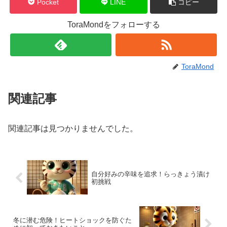
Pocket
LINE
コピー
ToraMondをフォローする
ToraMond
関連記事
関連記事は見つかりませんでした。
自分好みの辛味を追求！らっきょう漬け
初挑戦
冬に潜む危険！ヒートショックを防ぐた