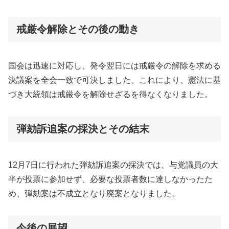
戒厳令解除とその後の動き
国会は迅速に対応し、発令翌日には戒厳令の解除を求める
決議案を全会一致で可決しました。これにより、憲法に基
づき大統領は戒厳令を解除せざるを得なくなりました。
弾劾訴追案の採決とその結末
12月7日に行われた弾劾訴追案の採決では、与党議員の大
半が投票に参加せず、必要な投票者数に達しなかったた
め、弾劾案は不成立となり廃案となりました。
今後の展望