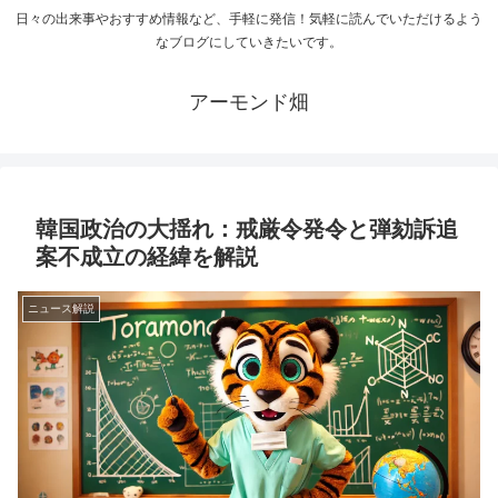
日々の出来事やおすすめ情報など、手軽に発信！気軽に読んでいただけるよう
なブログにしていきたいです。
アーモンド畑
韓国政治の大揺れ：戒厳令発令と弾劾訴追
案不成立の経緯を解説
ニュース解説