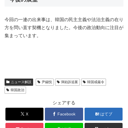
今回の一連の出来事は、韓国の民主主義や法治主義の在り
方を問い直す契機となりました。今後の政治動向に注目が
集まっています。
ニュース解説
尹錫悦
弾劾訴追案
韓国戒厳令
韓国政治
シェアする
X
Facebook
はてブ