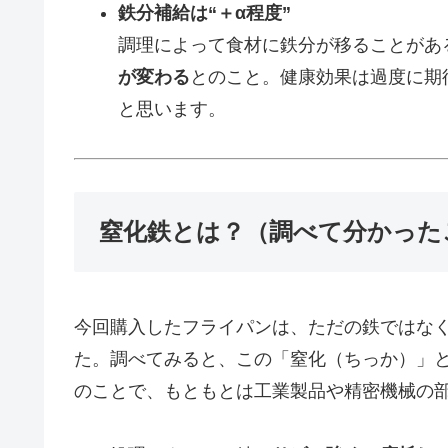
鉄分補給は“＋α程度”
調理によって食材に鉄分が移ることがあ
が変わる
とのこと。健康効果は過度に期待
と思います。
窒化鉄とは？（調べて分かった
今回購入したフライパンは、ただの鉄ではな
た。調べてみると、この「窒化（ちっか）」
のことで、もともとは工業製品や精密機械の