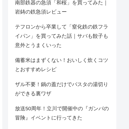
南部鉄器の急須「和桜」を買ってみた｜
岩鋳の鉄急須レビュー
テフロンから卒業して「窒化鉄の鉄フラ
イパン」を買ってみた話｜サバも餃子も
意外とうまくいった
備蓄米はまずくない！おいしく炊くコツ
とおすすめレシピ
ザル不要！鍋の蓋だけでパスタの湯切り
ができる裏ワザ
放送50周年！立川で開催中の『ガンバの
冒険』イベントに行ってきた