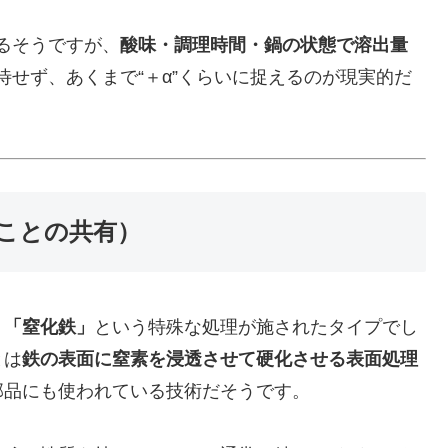
るそうですが、
酸味・調理時間・鍋の状態で溶出量
せず、あくまで“＋α”くらいに捉えるのが現実的だ
ことの共有）
く
「窒化鉄」
という特殊な処理が施されたタイプでし
とは
鉄の表面に窒素を浸透させて硬化させる表面処理
部品にも使われている技術だそうです。