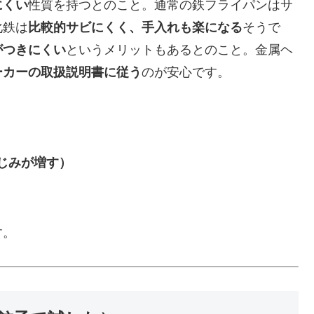
にくい
性質を持つとのこと。通常の鉄フライパンはサ
化鉄は
比較的サビにくく、手入れも楽になる
そうで
がつきにくい
というメリットもあるとのこと。金属ヘ
ーカーの取扱説明書に従う
のが安心です。
じみが増す）
す。