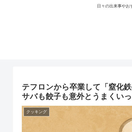
日々の出来事やお
テフロンから卒業して「窒化鉄
サバも餃子も意外とうまくい
クッキング