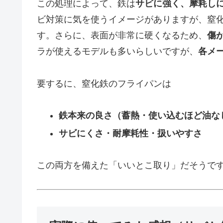
この処理によって、鉄は
サビに強く、摩耗し
ビ対策に気を使うイメージがありますが、窒
す。さらに、表面が非常に硬くなるため、
傷
ラが使えるモデルも多いらしいですが、
各メ
要するに、窒化鉄のフライパンは
鉄本来の良さ（蓄熱・使い込むほど油な
サビにくさ・耐摩耗性・扱いやすさ
この両方を備えた「いいとこ取り」だそうで