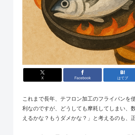
X
Facebook
はてブ
これまで長年、テフロン加工のフライパンを
利なのですが、どうしても摩耗してしまい、
えるかな？もうダメかな？」と考えるのも、