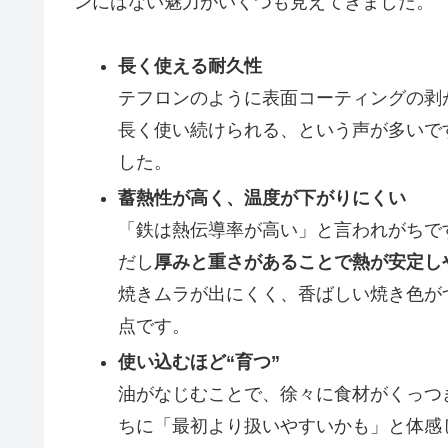
ンにはない魅力がいくつも見えてきました。
長く使える耐久性
テフロンのように表面コーティングの剥
長く使い続けられる、という声が多いで
した。
蓄熱性が高く、温度が下がりにくい
「鉄は熱伝導率が高い」と言われがちで
だし
厚みと重さがあることで熱が安定し
焼きムラが出にくく、香ばしい焼き色が
点です。
使い込むほど“育つ”
油がなじむことで、徐々に食材がくっつ
ちに「最初より扱いやすいかも」と体感